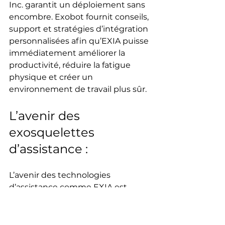
Inc. garantit un déploiement sans 
encombre. Exobot fournit conseils, 
support et stratégies d’intégration 
personnalisées afin qu’EXIA puisse 
immédiatement améliorer la 
productivité, réduire la fatigue 
physique et créer un 
environnement de travail plus sûr.
L’avenir des 
exosquelettes 
d’assistance :
L’avenir des technologies 
d’assistance comme EXIA est 
extrêmement prometteur. Les 
avancées en robotique, 
intelligence artificielle et systèmes 