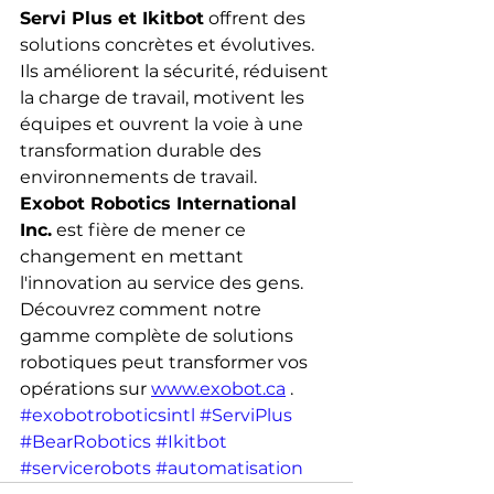
Servi Plus et Ikitbot
 offrent des 
solutions concrètes et évolutives. 
Ils améliorent la sécurité, réduisent 
la charge de travail, motivent les 
équipes et ouvrent la voie à une 
transformation durable des 
environnements de travail.
Exobot Robotics International 
Inc.
 est fière de mener ce 
changement en mettant 
l'innovation au service des gens. 
Découvrez comment notre 
gamme complète de solutions 
robotiques peut transformer vos 
opérations sur 
www.exobot.ca
 .
#exobotroboticsintl
#ServiPlus
#BearRobotics
#Ikitbot
#servicerobots
#automatisation