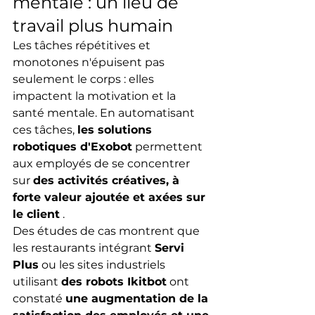
mentale : un lieu de 
travail plus humain
Les tâches répétitives et 
monotones n'épuisent pas 
seulement le corps : elles 
impactent la motivation et la 
santé mentale. En automatisant 
ces tâches, 
les solutions 
robotiques d'Exobot
 permettent 
aux employés de se concentrer 
sur 
des activités créatives, à 
forte valeur ajoutée et axées sur 
le client
 .
Des études de cas montrent que 
les restaurants intégrant 
Servi 
Plus
 ou les sites industriels 
utilisant 
des robots Ikitbot
 ont 
constaté 
une augmentation de la 