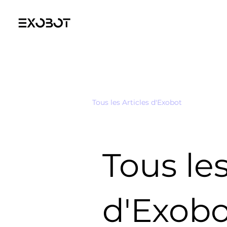
Tous les Articles d'Exobot
Tous les
d'Exobo