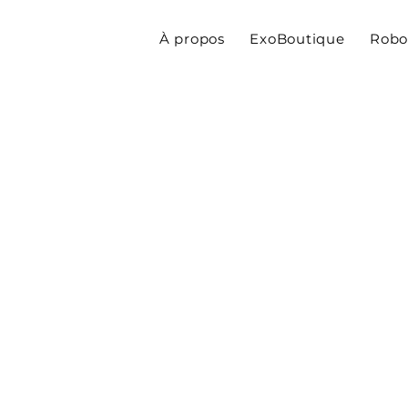
À propos
ExoBoutique
Robo