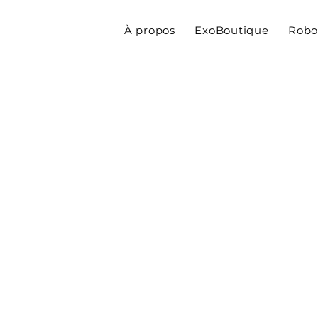
À propos
ExoBoutique
Robo