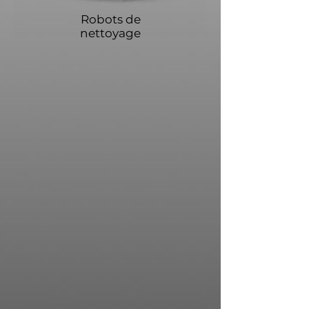
Robots de
nettoyage