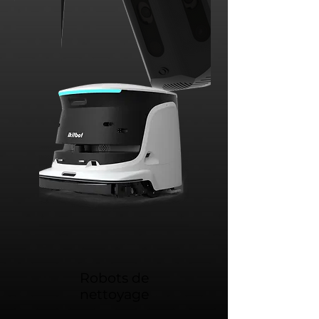
Robots de
nettoyage