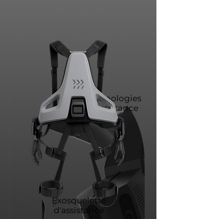
Technologies
d'assistance
Exosquelette
d'assistance