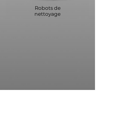
Robots de
nettoyage