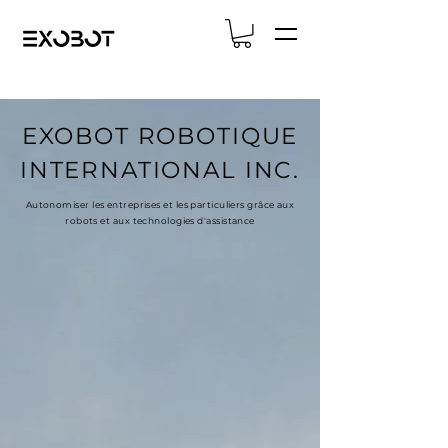
EXOBOT ROBOTIQUE
INTERNATIONAL INC.
Autonomiser les entreprises et les particuliers grâce aux
robots et aux technologies d'assistance